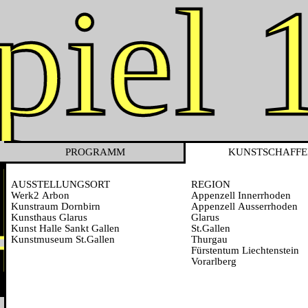
iel 
14.12
PROGRAMM
KUNSTSCHAFF
AUSSTELLUNGSORT
REGION
Werk2 Arbon
Appenzell Innerrhoden
Kunstraum Dornbirn
Appenzell Ausserrhoden
Kunsthaus Glarus
Glarus
Kunst Halle Sankt Gallen
St.Gallen
Kunstmuseum St.Gallen
Thurgau
Fürstentum Liechtenstein
Vorarlberg