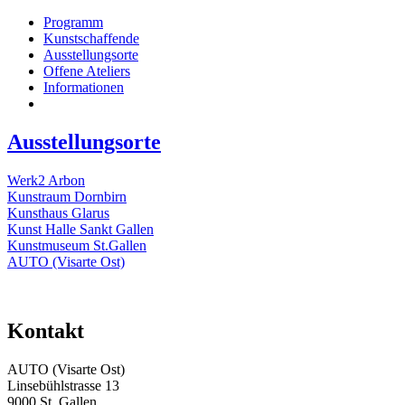
Programm
Kunstschaffende
Ausstellungsorte
Offene Ateliers
Informationen
Ausstellungsorte
Werk2 Arbon
Kunstraum Dornbirn
Kunsthaus Glarus
Kunst Halle Sankt Gallen
Kunstmuseum St.Gallen
AUTO (Visarte Ost)
Kontakt
AUTO (Visarte Ost)
Linsebühlstrasse 13
9000 St. Gallen