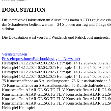
DOKUSTATION
Die interaktive Dokustation im Ausstellungsraum AUTO zeigt die eing
das Schaufenster bedient werden – 24 Stunden am Tag und 7 Tage die W
sichtbar.
Die Dokustation wird von Jürg Waidelich und Patrick Jost umgesetzt.
Veranstaltungen
Presse
Impressionen
Facebook
Instagram
Newsletter
Heimspiel 14.12.2024-02.03.2025
Heimspiel 14.12.2024-02.03.2025
Heimspiel 14.12.2024-02.03.2025
Heimspiel 14.12.2024-02.03.2025
Heimspiel 14.12.2024-02.03.2025
Heimspiel 14.12.2024-02.03.2025
Heimspiel 14.12.2024-02.03.2025
Heimspiel 14.12.2024-02.03.2025
75 Kunstschaffende an 5 Ausstellungsorten.
75 Kunstschaffende an 5 
75 Kunstschaffende an 5 Ausstellungsorten.
75 Kunstschaffende an 5 
Kunstschaffen.AI.AR.GL.SG.TG.FL.V
Kunstschaffen.AI.AR.GL.
Kunstschaffen.AI.AR.GL.SG.TG.FL.V
Kunstschaffen.AI.AR.GL.
Kunstschaffen.AI.AR.GL.SG.TG.FL.V
Kunstschaffen.AI.AR.GL.
Kunstschaffen.AI.AR.GL.SG.TG.FL.V
Kunstschaffen.AI.AR.GL.
Heimspiel
Heimspiel