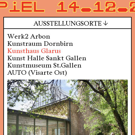
piel 14.12.
AUSSTELLUNGSORTE
Werk2 Arbon
Kunstraum Dornbirn
Kunsthaus Glarus
Kunst Halle Sankt Gallen
Kunstmuseum St.Gallen
AUTO (Visarte Ost)