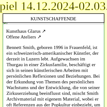
piel 14.12.2024-02.03
Barbara Signer
Bennett Smith
KUNSTSCHAFFENDE
Kunsthaus Glarus
Offene Ateliers
Bennett Smith, geboren 1996 in Frauenfeld, ist
ein schweizerisch-amerikanischer Künstler, der
derzeit in Luzern lebt. Aufgewachsen im
Thurgau in einer Zirkusfamilie, beschäftigt er
sich in seinen künstlerischen Arbeiten mit
persönlichen Reflexionen und Beziehungen. Bei
der Erkundung von Themen des persönlichen
Wachstums und der Entwicklung, die von seiner
Zirkuserziehung beeinflusst sind, mischt Smith
Archivmaterial mit eigenem Material, wobei er
oft Referenzen aus der Popkultur einbezieht, um